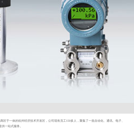
商区于一体的杭州经济技术开发区，公司现有员工150多人，聚集了一批自动化、通讯、电子、
提供一站式服务。