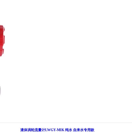
液体涡轮流量计LWGY-MIK 纯水 自来水专用款