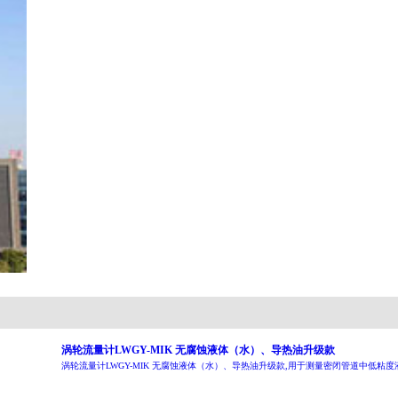
涡轮流量计LWGY-MIK 无腐蚀液体（水）、导热油升级款
涡轮流量计LWGY-MIK 无腐蚀液体（水）、导热油升级款,用于测量密闭管道中低