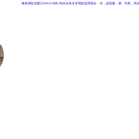
液体涡轮流量计LWGY-MIK 纯水自来水专用款适用场合：水，油流量，酒，牛奶，纯