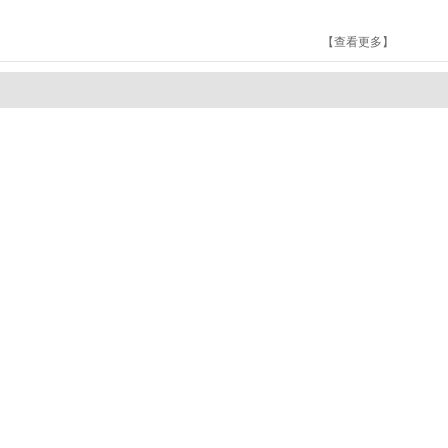
【查看更多】