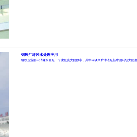
钢铁厂环浊水处理应用
钢铁企业的年消耗水量是一个比较庞大的数字，其中钢铁高炉冲渣是新水消耗较大的