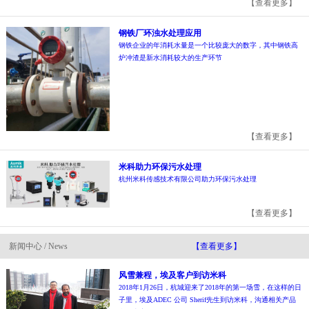
【查看更多】
钢铁厂环浊水处理应用
钢铁企业的年消耗水量是一个比较庞大的数字，其中钢铁高
炉冲渣是新水消耗较大的生产环节
【查看更多】
米科助力环保污水处理
杭州米科传感技术有限公司助力环保污水处理
【查看更多】
新闻中心 / News
【查看更多】
风雪兼程，埃及客户到访米科
2018年1月26日，杭城迎来了2018年的第一场雪，在这样的日
子里，埃及ADEC 公司 Sherif先生到访米科，沟通相关产品