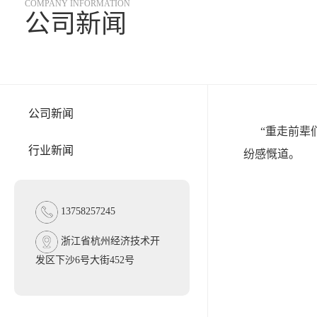
COMPANY INFORMATION
公司新闻
公司新闻
“重走前辈们
行业新闻
纷感慨道。
13758257245
浙江省杭州经济技术开
发区下沙6号大街452号