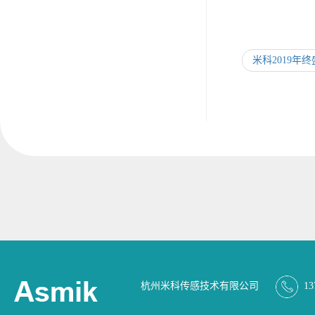
米科2019年
杭州米科传感技术有限公司
13