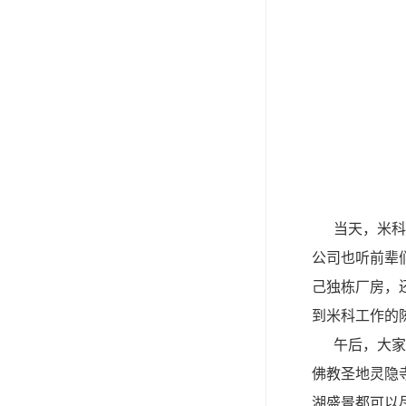
当天，米科销
公司也听前辈
己独栋厂房，
到米科工作的
午后，大家来
佛教圣地灵隐
湖盛景都可以