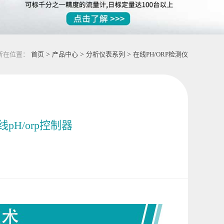
所在位置：
首页
>
产品中心
>
分析仪表系列
>
在线PH/ORP检测仪
线pH/orp控制器