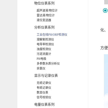
物位仪表系列
超声波液/物位计
雷达液/物位计
液位变送器
PH
分析仪表系列
化、
工业在线PH/ORP检测仪
溶解氧检测仪
连续
电导率检测仪
方便
浊度检测仪
污泥浓度计
PH电极
多参数水质分析仪
余氯仪
显示与记录仪表
无纸记录仪
有纸记录仪
数显仪表
信号校验仪
电量仪表系列