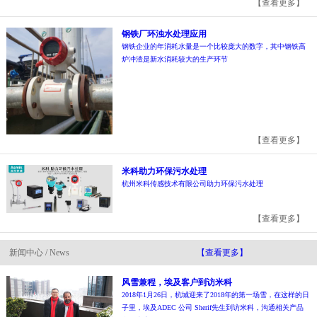
【查看更多】
钢铁厂环浊水处理应用
钢铁企业的年消耗水量是一个比较庞大的数字，其中钢铁高
炉冲渣是新水消耗较大的生产环节
【查看更多】
米科助力环保污水处理
杭州米科传感技术有限公司助力环保污水处理
【查看更多】
新闻中心 / News
【查看更多】
风雪兼程，埃及客户到访米科
2018年1月26日，杭城迎来了2018年的第一场雪，在这样的日
子里，埃及ADEC 公司 Sherif先生到访米科，沟通相关产品