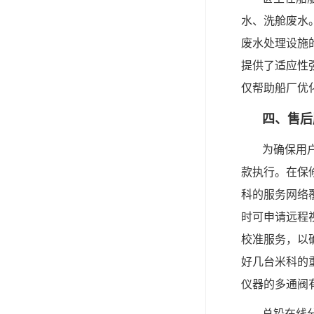
水、洗舱废水
废水处理设施
提供了适应性强
仅帮助船厂优
四、售后
为确保用
款执行。在保
科的服务网络
时可申请远程
校准服务，以
好几台米科的
仪器的多通阀
总铅在线