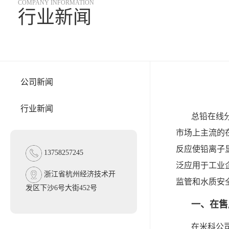
COMPANY INFORMATION
行业新闻
公司新闻
行业新闻
总铅在线
市场上主流的
反应使铅离子
13758257245
泛应用于工业
浙江省杭州经济技术开
监管和水质安
发区下沙6号大街452号
一、在售
在米科公