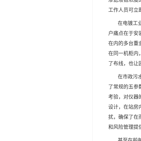
工作人员可立
在电镀工
户痛点在于安装
在内的多台重
在同一机柜内
了布线，也让
在市政污
了常规的五参
考验，对仪器的
设计，在站房
扰，确保了在
和风险管理提
甚至在船