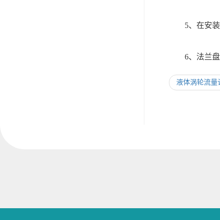
5、在安装
6、法兰盘连
液体涡轮流量