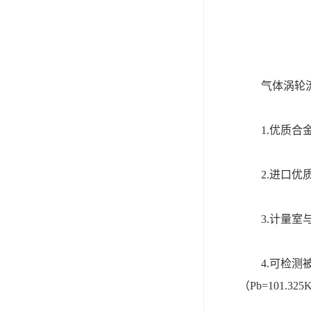
气体涡轮流
1.优质合金
2.进口优质
3.计量室与
4.可检测被
（Pb=101.