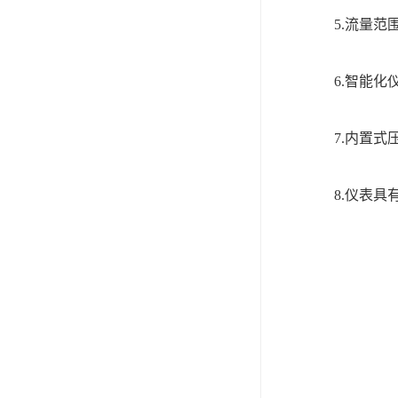
5.流量范围宽（
6.智能化仪
7.内置式压
8.仪表具有防