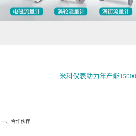
米科仪表助力年产能1500
、合作伙伴