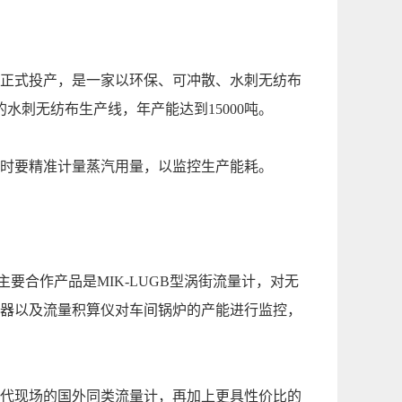
年正式投产，是一家以环保、可冲散、水刺无纺布
水刺无纺布生产线，年产能达到15000吨。
时要精准计量蒸汽用量，以监控生产能耗。
要合作产品是MIK-LUGB型涡街流量计，对无
器以及流量积算仪对车间锅炉的产能进行监控，
代现场的国外同类流量计，再加上更具性价比的