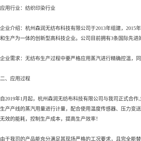
用行业：纺织印染行业
介绍：杭州森润无纺布科技有限公司于2013年组建，2015
和生产为一体的创新型高科技企业。公司目前拥有3条国际先进的
业需求：无纺布生产过程中要严格应用蒸汽进行精确控温，同
、应用过程
019年1月起，杭州森润无纺布科技有限公司与我司正式合作,主
生产产线的蒸汽用量进行计量，配合使用温度传感器、压力变送
无效的能耗，控制生产成本，提高生产效率！
于我司的产品能充分满足其现场严格的工况要求，且完全能替