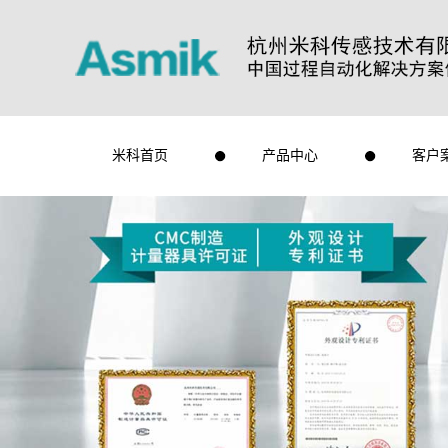
米科首页
产品中心
客户