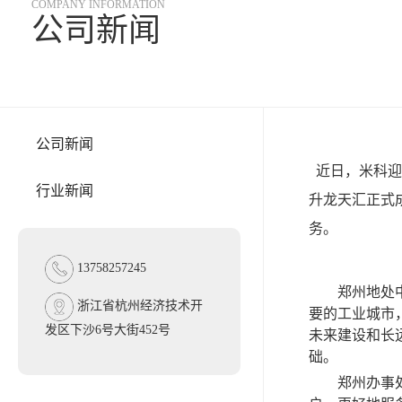
COMPANY INFORMATION
公司新闻
公司新闻
近日，米科迎
行业新闻
升龙天汇正式
务。
13758257245
郑州地处
浙江省杭州经济技术开
要的工业城市
发区下沙6号大街452号
未来建设和长
础。
郑州办事