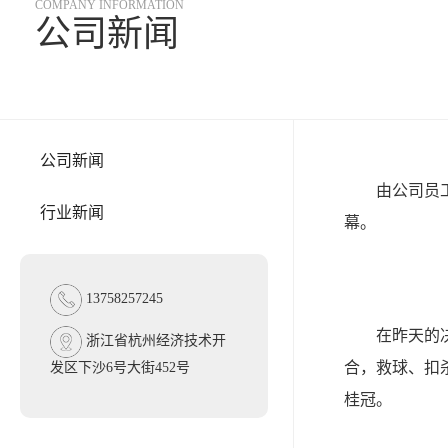
COMPANY INFORMATION
公司新闻
公司新闻
由公司员工委
行业新闻
幕。
13758257245
在昨天的决赛
浙江省杭州经济技术开
合，救球、扣
发区下沙6号大街452号
桂冠。