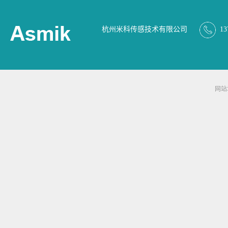
杭州米科传感技术有限公司
13
网站